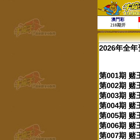
2026年全年
第001期 赌王七
第002期 赌王七
第003期 赌王七
第004期 赌王七
第005期 赌王七
第006期 赌王七
第007期 赌王七