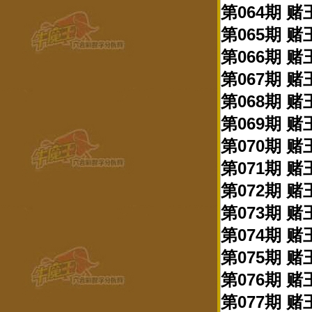
第064期 赌王七
第065期 赌王七
第066期 赌王七
第067期 赌王七
第068期 赌王七
第069期 赌王七
第070期 赌王七
第071期 赌王七
第072期 赌王七
第073期 赌王七
第074期 赌王七
第075期 赌王七
第076期 赌王七
第077期 赌王七