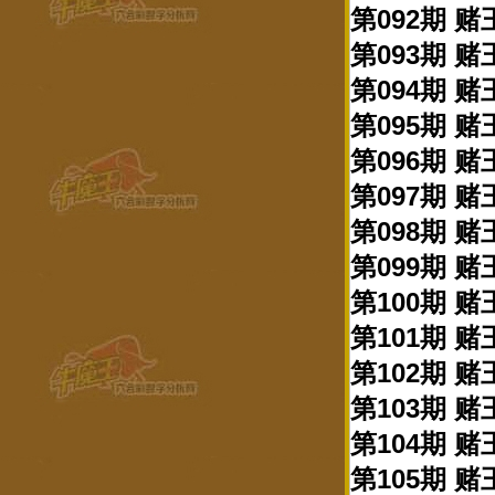
第092期 赌王七
第093期 赌王七
第094期 赌王七
第095期 赌王七
第096期 赌王七
第097期 赌王七
第098期 赌王七
第099期 赌王七
第100期 赌王七
第101期 赌王七
第102期 赌王七
第103期 赌王七
第104期 赌王七
第105期 赌王七