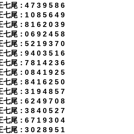
尾：4 7 3 9 5 8 6
尾：1 0 8 5 6 4 9
尾：8 1 6 2 0 3 9
尾：0 6 9 2 4 5 8
尾：5 2 1 9 3 7 0
尾：9 4 0 3 5 1 6
尾：7 8 1 4 2 3 6
尾：0 8 4 1 9 2 5
尾：8 4 1 6 2 5 0
尾：3 1 9 4 8 5 7
尾：6 2 4 9 7 0 8
尾：3 8 4 0 5 2 7
尾：6 7 1 9 3 0 4
尾：3 0 2 8 9 5 1