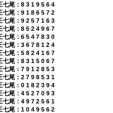
尾：8 3 1 9 5 6 4
尾：9 1 8 6 5 7 2
尾：9 2 5 7 1 6 3
尾：8 5 2 4 9 6 7
尾：6 5 4 7 8 3 0
尾：3 6 7 8 1 2 4
尾：5 8 2 4 1 6 7
尾：8 3 1 5 0 6 7
尾：7 9 1 2 8 5 3
尾：2 7 9 8 5 3 1
尾：0 1 8 2 3 9 4
尾：4 5 2 7 0 9 3
尾：4 9 7 2 5 6 1
尾：1 0 4 9 5 6 2