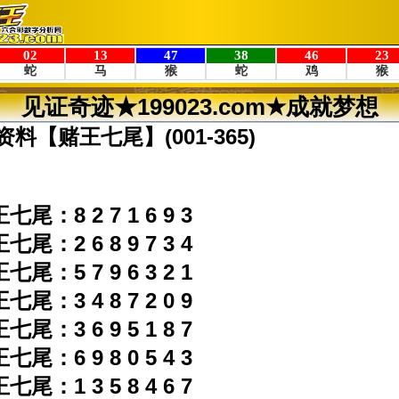
见证奇迹★199023.com★成就梦想
资料【赌王七尾】(001-365)
尾：8 2 7 1 6 9 3
尾：2 6 8 9 7 3 4
尾：5 7 9 6 3 2 1
尾：3 4 8 7 2 0 9
尾：3 6 9 5 1 8 7
尾：6 9 8 0 5 4 3
尾：1 3 5 8 4 6 7