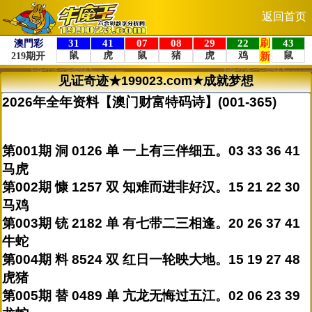
返回首页
见证奇迹★199023.com★成就梦想
2026年全年资料【澳门财富特码诗】(001-365)
第001期 洞 0126 单 一上有三伴细五。03 33 36 41
马虎
第002期 慷 1257 双 知难而进非好汉。15 21 22 30
马鸡
第003期 铳 2182 单 有七带二三相逢。20 26 37 41
牛蛇
第004期 料 8524 双 红日一轮映大地。15 19 27 48
虎猪
第005期 替 0489 单 亢龙无悔过五江。02 06 23 39