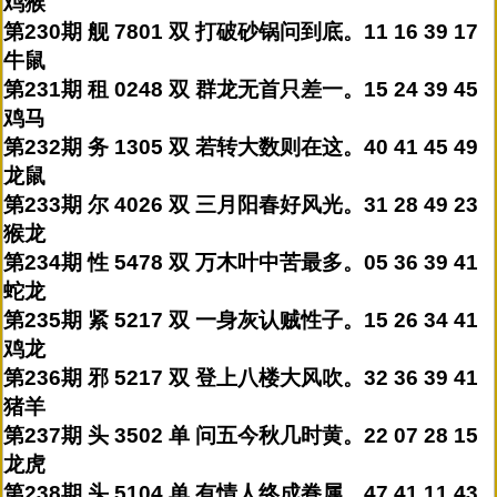
鸡猴
第230期 舰 7801 双 打破砂锅问到底。11 16 39 17
牛鼠
第231期 租 0248 双 群龙无首只差一。15 24 39 45
鸡马
第232期 务 1305 双 若转大数则在这。40 41 45 49
龙鼠
第233期 尔 4026 双 三月阳春好风光。31 28 49 23
猴龙
第234期 性 5478 双 万木叶中苦最多。05 36 39 41
蛇龙
第235期 紧 5217 双 一身灰认贼性子。15 26 34 41
鸡龙
第236期 邪 5217 双 登上八楼大风吹。32 36 39 41
猪羊
第237期 头 3502 单 问五今秋几时黄。22 07 28 15
龙虎
第238期 头 5104 单 有情人终成眷属。47 41 11 43