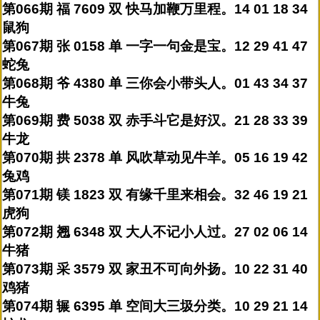
第066期 福 7609 双 快马加鞭万里程。14 01 18 34
鼠狗
第067期 张 0158 单 一字一句金是宝。12 29 41 47
蛇兔
第068期 爷 4380 单 三你会小带头人。01 43 34 37
牛兔
第069期 费 5038 双 赤手斗它是好汉。21 28 33 39
牛龙
第070期 拱 2378 单 风吹草动见牛羊。05 16 19 42
兔鸡
第071期 镁 1823 双 有缘千里来相会。32 46 19 21
虎狗
第072期 翘 6348 双 大人不记小人过。27 02 06 14
牛猪
第073期 采 3579 双 家丑不可向外扬。10 22 31 40
鸡猪
第074期 辗 6395 单 空间大三圾分类。10 29 21 14