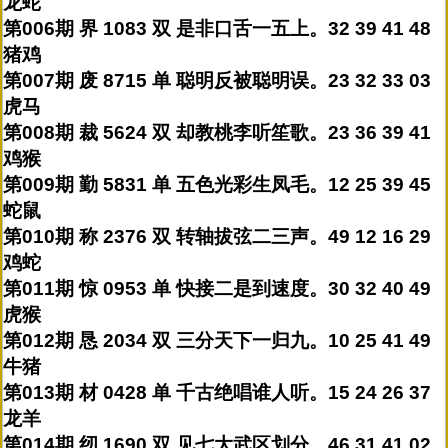
龙蛇
第006期 界 1083 双 是非口舌一五上。32 39 41 48
猪鸡
第007期 废 8715 单 聪明反被聪明误。23 32 33 03
虎马
第008期 裁 5624 双 却教桃李听笙歌。23 36 39 41
鸡猴
第009期 勤 5831 单 五色光彩生凤毛。12 25 39 45
蛇鼠
第010期 称 2376 双 转轴拔弦二三声。49 12 16 29
鸡蛇
第011期 惊 0953 单 快接二是到速度。30 32 40 49
虎猴
第012期 恳 2034 双 三分天下一归九。10 25 41 49
牛猪
第013期 材 0428 单 千古绝唱谁人听。15 24 26 37
龙羊
第014期 纫 1690 双 见七大武区划分。46 31 41 02