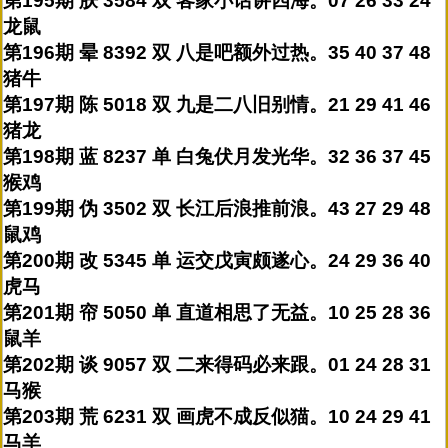
第195期 肤 3584 双 客家小话讲四海。07 26 33 24
龙鼠
第196期 晕 8392 双 八是吧额外过热。35 40 37 48
猪牛
第197期 陈 5018 双 九是二八旧别情。21 29 41 46
猪龙
第198期 蓝 8237 单 白兔伏月发光华。32 36 37 45
猴鸡
第199期 伪 3502 双 长江后浪推前浪。43 27 29 48
鼠鸡
第200期 改 5345 单 运交戊寅颇遂心。24 29 36 40
虎马
第201期 帘 5050 单 直道相思了无益。10 25 28 36
鼠羊
第202期 谈 9057 双 二来得码必来跟。01 24 28 31
马猴
第203期 荒 6231 双 画虎不成反似猫。10 24 29 41
马羊