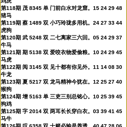
鸡虎
第118期 茂 8345 单 门前白水对龙窟。15 24 29 48
猪马
第119期 蔡 1489 双 小巧玲珑多用机。24 27 33 44
虎狗
第120期 武 5248 双 二七离家三六回。05 24 29 37
牛马
第121期 期 5138 双 爱咬衣物爱偷粮。10 24 29 45
马虎
第122期 阅 3145 双 见十都有你见外。11 14 08 30
牛龙
第123期 夏 5217 双 龙马精神今犹在。12 25 27 40
猴狗
第124期 增 5163 单 三吏三别总铭心。10 25 39 45
狗鸡
第125期 字 2014 双 两耳长长穿白衣。03 39 41 45
马牛
第126期 叹 6358 双 十赌必输是养透。40 47 28 06