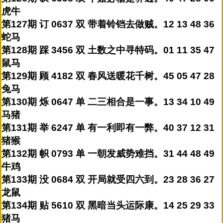
虎牛
第127期 订 0637 双 带着铃铛去做贼。12 13 48 36
蛇马
第128期 踩 3456 双 土数之中寻特码。01 11 35 47
鼠马
第129期 顾 4182 双 春风送暖花千树。45 05 47 28
兔马
第130期 烁 0647 单 二三相合是一事。13 34 10 49
马猪
第131期 举 6247 单 有一利即有一弊。40 37 12 31
猪猴
第132期 帜 0793 单 一朝发威势难挡。31 44 48 49
牛鸡
第133期 没 0684 双 开局就受四六到。23 28 36 27
龙鼠
第134期 贴 5610 双 黑暗当头运际康。14 25 29 33
猪马