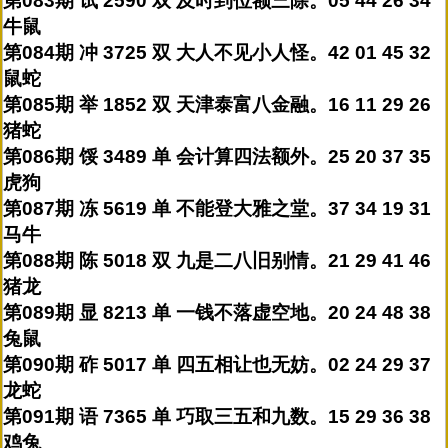
第083期 试 2590 双 及时到位额三除。05 44 26 34
牛鼠
第084期 冲 3725 双 大人不见小人怪。42 01 45 32
鼠蛇
第085期 举 1852 双 天津泰富八金融。16 11 29 26
猪蛇
第086期 馁 3489 单 会计算四法额外。25 20 37 35
虎狗
第087期 冻 5619 单 不能登大雅之堂。37 34 19 31
马牛
第088期 陈 5018 双 九是二八旧别情。21 29 41 46
猪龙
第089期 显 8213 单 一钱不落虚空地。20 24 48 38
兔鼠
第090期 砟 5017 单 四五相让也无妨。02 24 29 37
龙蛇
第091期 语 7365 单 巧取三五和九数。15 29 36 38
鸡兔