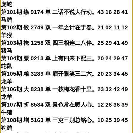
虎蛇
第101期 绦 9174 单 二话不说大行动。43 16 28 41
马鸡
第102期 铰 2749 双 一年之计在于春。21 02 11 12
羊猴
第103期 掩 1258 双 四三相连二八伴。25 29 41 49
猪马
第104期 票 0213 单 上有四来下配三。20 24 29 47
蛇鼠
第105期 粮 3289 单 眉开眼笑三二六。20 23 34 45
龙羊
第106期 大 8238 单 一枝梅花香十里。23 32 42 49
龙羊
第107期 折 8534 双 景色常在暖人心。12 26 36 39
牛猪
第108期 增 5163 单 三吏三别总铭心。10 25 39 45
狗鸡