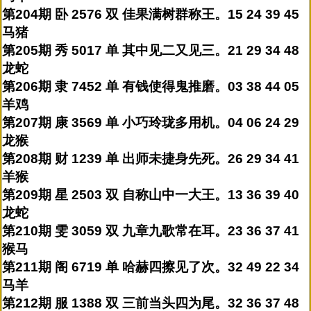
第204期 卧 2576 双 佳果满树群称王。15 24 39 45
马猪
第205期 秀 5017 单 其中见二又见三。21 29 34 48
龙蛇
第206期 隶 7452 单 有钱使得鬼推磨。03 38 44 05
羊鸡
第207期 康 3569 单 小巧玲珑多用机。04 06 24 29
龙猴
第208期 财 1239 单 出师未捷身先死。26 29 34 41
羊猴
第209期 星 2503 双 自称山中一大王。13 36 39 40
龙蛇
第210期 雯 3059 双 九章九歌常在耳。23 36 37 41
猴马
第211期 阁 6719 单 哈赫四擦见了次。32 49 22 34
马羊
第212期 服 1388 双 三前当头四为尾。32 36 37 48