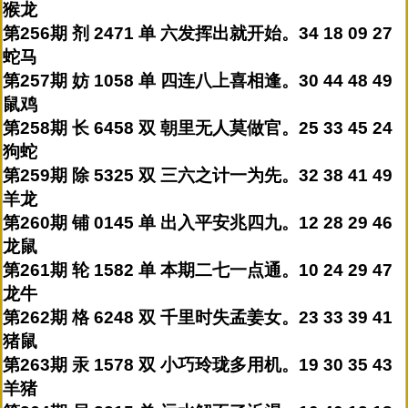
猴龙
第256期 剂 2471 单 六发挥出就开始。34 18 09 27
蛇马
第257期 妨 1058 单 四连八上喜相逢。30 44 48 49
鼠鸡
第258期 长 6458 双 朝里无人莫做官。25 33 45 24
狗蛇
第259期 除 5325 双 三六之计一为先。32 38 41 49
羊龙
第260期 铺 0145 单 出入平安兆四九。12 28 29 46
龙鼠
第261期 轮 1582 单 本期二七一点通。10 24 29 47
龙牛
第262期 格 6248 双 千里时失孟姜女。23 33 39 41
猪鼠
第263期 汞 1578 双 小巧玲珑多用机。19 30 35 43
羊猪