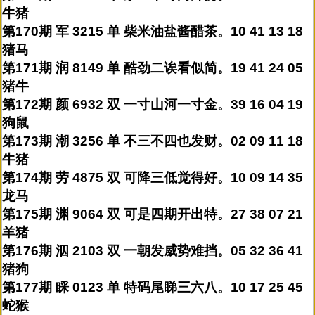
牛猪
第170期 军 3215 单 柴米油盐酱醋茶。10 41 13 18
猪马
第171期 润 8149 单 酷劲二诶看似简。19 41 24 05
猪牛
第172期 颜 6932 双 一寸山河一寸金。39 16 04 19
狗鼠
第173期 潮 3256 单 不三不四也发财。02 09 11 18
牛猪
第174期 劳 4875 双 可降三低觉得好。10 09 14 35
龙马
第175期 渊 9064 双 可是四期开出特。27 38 07 21
羊猪
第176期 泅 2103 双 一朝发威势难挡。05 32 36 41
猪狗
第177期 睬 0123 单 特码尾睇三六八。10 17 25 45
蛇猴