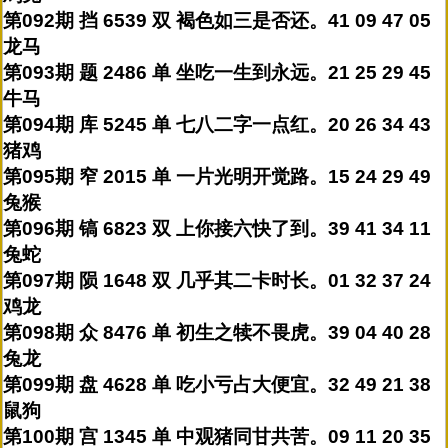
第092期 挡 6539 双 褐色如三是否还。41 09 47 05
龙马
第093期 题 2486 单 坐吃一生到永远。21 25 29 45
牛马
第094期 库 5245 单 七八二字一点红。20 26 34 43
猪鸡
第095期 窄 2015 单 一片光明开觉路。15 24 29 49
兔猴
第096期 镐 6823 双 上你接六快了到。39 41 34 11
兔蛇
第097期 陨 1648 双 几乎其二卡时长。01 32 37 24
鸡龙
第098期 众 8476 单 初生之犊不畏虎。39 04 40 28
兔龙
第099期 盘 4628 单 吃小亏占大便宜。32 49 21 38
鼠狗
第100期 宫 1345 单 中观猪同甘共苦。09 11 20 35