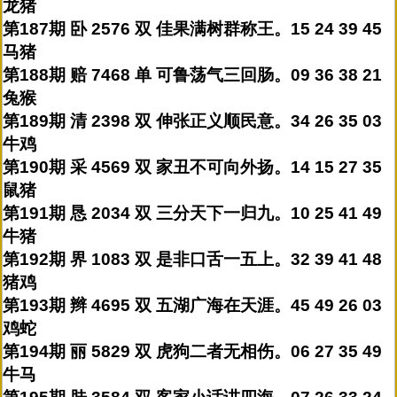
龙猪
第187期 卧 2576 双 佳果满树群称王。15 24 39 45
马猪
第188期 赔 7468 单 可鲁荡气三回肠。09 36 38 21
兔猴
第189期 清 2398 双 伸张正义顺民意。34 26 35 03
牛鸡
第190期 采 4569 双 家丑不可向外扬。14 15 27 35
鼠猪
第191期 恳 2034 双 三分天下一归九。10 25 41 49
牛猪
第192期 界 1083 双 是非口舌一五上。32 39 41 48
猪鸡
第193期 辫 4695 双 五湖广海在天涯。45 49 26 03
鸡蛇
第194期 丽 5829 双 虎狗二者无相伤。06 27 35 49
牛马