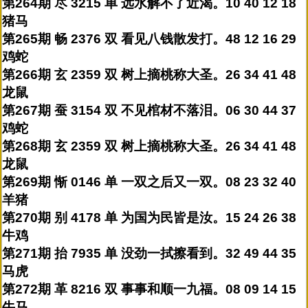
第264期 尽 3215 单 远水解不了近渴。10 40 12 18
猪马
第265期 畅 2376 双 看见八钱散发打。48 12 16 29
鸡蛇
第266期 玄 2359 双 树上摘桃称大圣。26 34 41 48
龙鼠
第267期 蚕 3154 双 不见棺材不落泪。06 30 44 37
鸡蛇
第268期 玄 2359 双 树上摘桃称大圣。26 34 41 48
龙鼠
第269期 惭 0146 单 一双之后又一双。08 23 32 40
羊猪
第270期 别 4178 单 为国为民皆是汝。15 24 26 38
牛鸡
第271期 抬 7935 单 没劲一拭擦看到。32 49 44 35
马虎
第272期 革 8216 双 事事和顺一九福。08 09 14 15
牛马