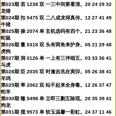
第023期 若 1238 双 一三中间要看清。20 24 29 32
龙猪
第024期 扣 5475 双 二八成龙得真传。12 27 41 49
牛猪
第025期 操 2074 单 玄机选码有四个。21 23 36 48
蛇鼠
第026期 量 5318 双 头有两角来护身。05 21 29 48
虎狗
第027期 洞 0126 单 一上有三伴细五。03 33 36 41
马虎
第028期 臣 2035 双 时逢吉兆在寅卯。05 26 38 41
羊鸡
第029期 率 2062 双 站不起来全身毒。12 26 37 47
蛇羊
第030期 辙 5498 单 立即三删五除现。20 35 39 41
狗龙
第031期 搅 9573 单 软玉温馨一彩虹。24 37 11 46