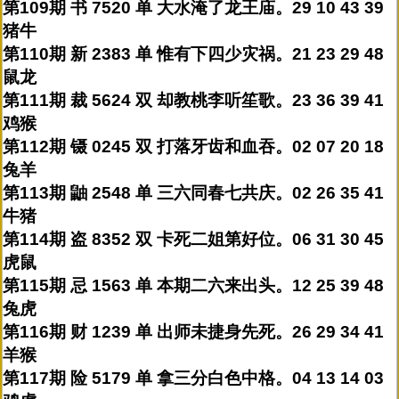
第109期 书 7520 单 大水淹了龙王庙。29 10 43 39
猪牛
第110期 新 2383 单 惟有下四少灾祸。21 23 29 48
鼠龙
第111期 裁 5624 双 却教桃李听笙歌。23 36 39 41
鸡猴
第112期 镊 0245 双 打落牙齿和血吞。02 07 20 18
兔羊
第113期 鼬 2548 单 三六同春七共庆。02 26 35 41
牛猪
第114期 盗 8352 双 卡死二姐第好位。06 31 30 45
虎鼠
第115期 忌 1563 单 本期二六来出头。12 25 39 48
兔虎
第116期 财 1239 单 出师未捷身先死。26 29 34 41
羊猴
第117期 险 5179 单 拿三分白色中格。04 13 14 03