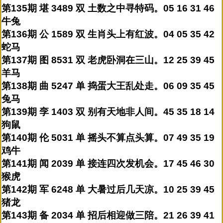
第135期 堪 3489 双 土数之中寻特码。05 16 31 46
牛兔
第136期 公 1589 双 生肖头上有红波。04 05 35 42
蛇马
第137期 图 8531 双 老虎卧洞在三山。12 25 39 45
羊马
第138期 曲 5247 单 捣蛋大王乱处走。06 09 35 45
兔马
第139期 孪 1403 双 别有天地非人间。45 35 18 14
狗鼠
第140期 伦 5031 单 摇头不算点头算。07 49 35 19
鸡牛
第141期 闻 2039 单 接连四次发机会。17 45 46 30
猴虎
第142期 军 6248 单 大暑过后几天凉。10 25 39 45
猪龙
第143期 备 2034 单 招后相迎做三陪。21 26 39 41