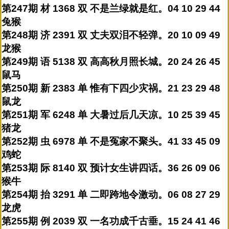
第247期 材 1368 双 不是兰绿就是红。04 10 29 44
兔猴
第248期 济 2391 双 丈夫双泪不轻弹。20 10 09 49
龙猴
第249期 语 5138 双 高高秋月照长城。20 24 26 45
鼠马
第250期 新 2383 单 惟有下四少灾祸。21 23 29 48
鼠龙
第251期 军 6248 单 大暑过后几天凉。10 25 39 45
猪龙
第252期 虫 6978 单 不是冤家不聚头。41 33 45 09
鸡蛇
第253期 际 8140 双 预计女生讲四话。36 26 09 06
猴牛
第254期 抬 3291 单 二即跨地令激动。06 08 27 29
龙虎
第255期 例 2039 双 一名功成千古垂。15 24 41 46