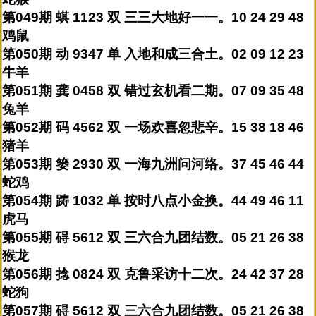
第049期 蜞 1123 双 三三大地好一一。10 24 29 48
鸡鼠
第050期 动 9347 单 入地和成三合土。02 09 12 23
牛羊
第051期 龚 0458 双 错过玄机看二期。07 09 35 48
兔羊
第052期 码 4562 双 一场欢喜忽悲辛。15 38 18 46
猪羊
第053期 篓 2930 双 一海九洲问河络。37 45 46 44
蛇鸡
第054期 踌 1032 单 按时八点小金换。44 49 46 11
虎马
第055期 碍 5612 双 三六合九团结数。05 21 26 38
猴龙
第056期 捻 0824 双 克鲁采访十二次。24 42 37 28
蛇狗
第057期 碍 5612 双 三六合九团结数。05 21 26 38