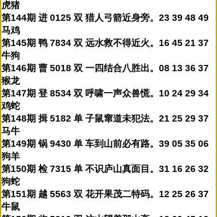
虎猪
第144期 进 0125 双 猎人弓箭近身旁。23 39 48 49
马鸡
第145期 鸭 7834 双 远水救不得近火。16 45 21 37
牛狗
第146期 曹 5018 双 一四结合八胜出。08 13 36 37
猴龙
第147期 登 8534 双 呼啸一声众兽慌。10 24 29 34
鸡蛇
第148期 揖 5182 单 子鼠窜道未犯法。21 25 29 37
马牛
第149期 锅 9430 单 车到山前必有路。39 05 35 06
狗羊
第150期 检 7315 单 不识庐山真面目。31 16 26 32
狗蛇
第151期 越 5563 双 花开果茂二特码。12 25 26 37
牛鼠