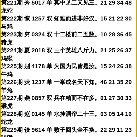
第221期 秀 5017 单 其中见二又见三。21 29 34 48
龙蛇
第222期 慷 1257 双 知难而进非好汉。15 21 22 30
马鸡
第223期 穷 0324 双 十二楼前二五数。10 28 36 45
猪虎
第224期 夏 2018 双 三个英雄八斤力。21 25 26 37
鸡猴
第225期 别 4178 单 为国为民皆是汝。15 24 26 38
牛鸡
第226期 荧 1237 单 一举成名天下知。46 21 35 29
羊兔
第227期 袭 0857 双 兵在精而不在多。01 27 30 33
猴虎
第228期 赵 0145 单 水挂洞帘二十三。03 05 14 16
蛇龙
第229期 铰 9614 单 败子回头金不换。22 29 11 23