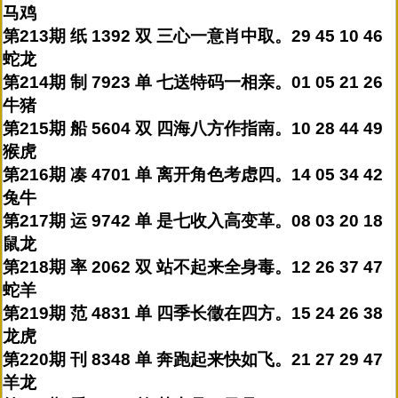
马鸡
第213期 纸 1392 双 三心一意肖中取。29 45 10 46
蛇龙
第214期 制 7923 单 七送特码一相亲。01 05 21 26
牛猪
第215期 船 5604 双 四海八方作指南。10 28 44 49
猴虎
第216期 凑 4701 单 离开角色考虑四。14 05 34 42
兔牛
第217期 运 9742 单 是七收入高变革。08 03 20 18
鼠龙
第218期 率 2062 双 站不起来全身毒。12 26 37 47
蛇羊
第219期 范 4831 单 四季长徵在四方。15 24 26 38
龙虎
第220期 刊 8348 单 奔跑起来快如飞。21 27 29 47
羊龙