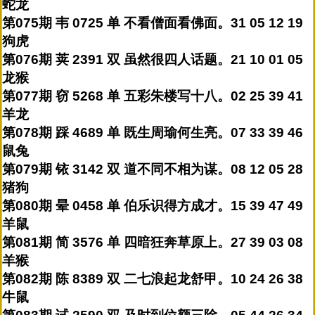
蛇龙
第075期 韦 0725 单 不看僧面看佛面。31 05 12 19
狗虎
第076期 荚 2391 双 虽然很四人话题。21 10 01 05
龙猴
第077期 窃 5268 单 五彩朱楼写十八。02 25 39 41
羊龙
第078期 踩 4689 单 既生周瑜何生亮。07 33 39 46
鼠兔
第079期 铱 3142 双 道不同不相为谋。08 12 05 28
猪狗
第080期 晕 0458 单 伯乐识得方成才。15 39 47 49
羊鼠
第081期 简 3576 单 四暗狂奔草原上。27 39 03 08
羊猴
第082期 陈 8389 双 二七浪起龙舒甲。10 24 26 38
牛鼠