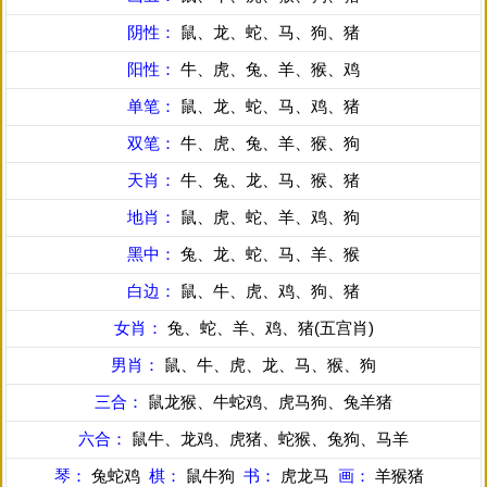
阴性：
鼠、龙、蛇、马、狗、猪
阳性：
牛、虎、兔、羊、猴、鸡
单笔：
鼠、龙、蛇、马、鸡、猪
双笔：
牛、虎、兔、羊、猴、狗
天肖：
牛、兔、龙、马、猴、猪
地肖：
鼠、虎、蛇、羊、鸡、狗
黑中：
兔、龙、蛇、马、羊、猴
白边：
鼠、牛、虎、鸡、狗、猪
女肖：
兔、蛇、羊、鸡、猪(五宫肖)
男肖：
鼠、牛、虎、龙、马、猴、狗
三合：
鼠龙猴、牛蛇鸡、虎马狗、兔羊猪
六合：
鼠牛、龙鸡、虎猪、蛇猴、兔狗、马羊
琴：
兔蛇鸡
棋：
鼠牛狗
书：
虎龙马
画：
羊猴猪