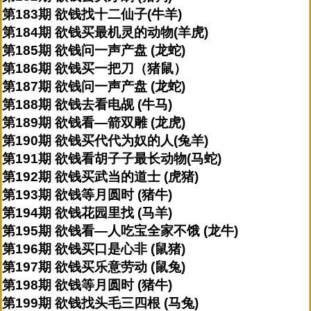
第183期 欲钱找十二仙子(牛羊)
第184期 欲钱买最机灵的动物(羊虎)
第185期 欲钱问一声产盘 (龙蛇)
第186期 欲钱买一把刀（猪鼠）
第187期 欲钱问一声产盘 (龙蛇)
第188期 欲钱去看电觇 (牛马)
第189期 欲钱看—箭双雕 (龙虎)
第190期 欲钱买代代为奴的人(兔羊)
第191期 欲钱看胡子子最长动物(马蛇)
第192期 欲钱买武当的道士 (虎猪)
第193期 欲钱等月圆时 (猪牛)
第194期 欲钱花园里找 (马羊)
第195期 欲钱看—人吃宝全家不饿 (龙牛)
第196期 欲钱买口是心非 (鼠猪)
第197期 欲钱买乐意劳动 (鼠兔)
第198期 欲钱等月圆时 (猪牛)
第199期 欲钱找头毛三四根 (马兔)