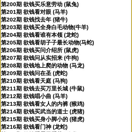
第200期 欲钱买乐意劳动 (鼠兔)
第201期 欲钱看对眼 (马羊)
第202期 欲钱找去年 (猪牛)
第203期 欲钱买全身白毛动物(牛羊)
第204期 欲钱看谁有本领 (龙蛇)
第205期 欲钱看胡子子最长动物(马蛇)
第206期 欲钱买问介绍所 (鼠虎)
第207期 欲钱问从实招来 (牛狗)
第208期 欲钱地上爬的动物 (马龙)
第209期 欲钱问在圣 (虎蛇)
第210期 欲钱看天庭 (马狗)
第211期 欲钱去买万里长城 (牛鼠)
第212期 欲钱唱小曲 (马羊)
第213期 欲钱看女人的内裤 (猴鸡)
第214期 欲钱买武当的道士 (虎猪)
第215期 欲钱买身小脚小的 (猪虎)
第216期 欲钱看门神 (龙蛇)