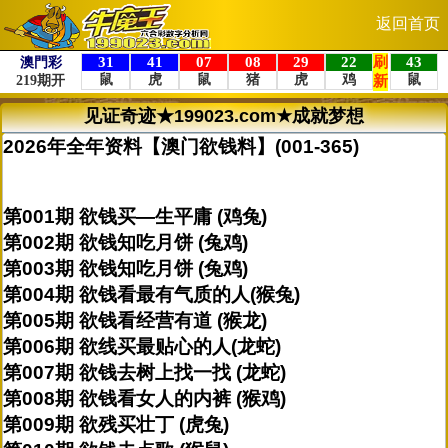
返回首页
见证奇迹★199023.com★成就梦想
2026年全年资料【澳门欲钱料】(001-365)
第001期 欲钱买—生平庸 (鸡兔)
第002期 欲钱知吃月饼 (兔鸡)
第003期 欲钱知吃月饼 (兔鸡)
第004期 欲钱看最有气质的人(猴兔)
第005期 欲钱看经营有道 (猴龙)
第006期 欲线买最贴心的人(龙蛇)
第007期 欲钱去树上找一找 (龙蛇)
第008期 欲钱看女人的内裤 (猴鸡)
第009期 欲残买壮丁 (虎兔)