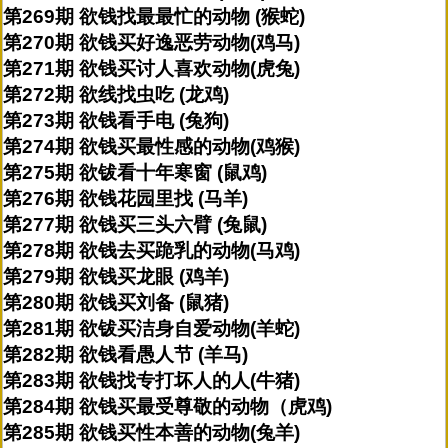
第269期 欲钱找最最忙的动物 (猴蛇)
第270期 欲钱买好逸恶劳动物(鸡马)
第271期 欲钱买讨人喜欢动物(虎兔)
第272期 欲线找虫吃 (龙鸡)
第273期 欲钱看手电 (兔狗)
第274期 欲钱买最性感的动物(鸡猴)
第275期 欲钹看十年寒窗 (鼠鸡)
第276期 欲钱花园里找 (马羊)
第277期 欲钱买三头六臂 (兔鼠)
第278期 欲钱去买跪乳的动物(马鸡)
第279期 欲钱买龙眼 (鸡羊)
第280期 欲钱买刘备 (鼠猪)
第281期 欲钹买洁身自爱动物(羊蛇)
第282期 欲钱看愚人节 (羊马)
第283期 欲钱找专打坏人的人(牛猪)
第284期 欲钱买最受尊敬的动物（虎鸡)
第285期 欲钱买性本善的动物(兔羊)