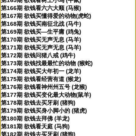
第165期 欲钱看树上小鸟 (牛鼠)
第166期 欲钱看六六大顺 (马猴)
第167期 欲钱买懂得爱的动物(虎蛇)
第168期 欲钱买南征北战 (马牛)
第169期 欲钱买—生平庸 (鸡兔)
第170期 欲钱买无声无息 (马羊)
第171期 欲钱买无声无息 (马羊)
第172期 欲钱问猪八戒 (鸡牛)
第173期 欲钱找最最忙的动物 (猴蛇)
第174期 欲钱买大年初一 (龙羊)
第175期 欲钱看经营有道 (猴龙)
第176期 欲钱看神州州五号 (龙猴)
第177期 欲钱买变化最大动物(鼠羊)
第178期 欲钱去买牙刷 (猪狗)
第179期 欲钱买身小脚小的 (猪虎)
第180期 欲钱去拜佛 (羊龙)
第181期 欲钱看天庭 (马狗)
第182期 欲钱去买牙刷 (猪狗)