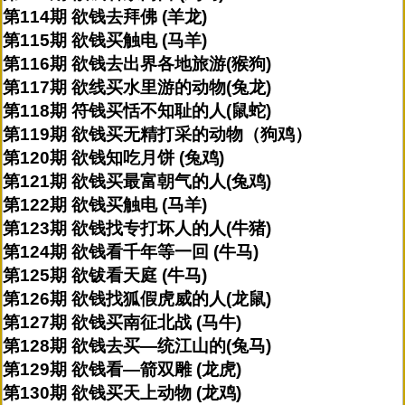
第114期 欲钱去拜佛 (羊龙)
第115期 欲钱买触电 (马羊)
第116期 欲钱去出界各地旅游(猴狗)
第117期 欲线买水里游的动物(兔龙)
第118期 符钱买恬不知耻的人(鼠蛇)
第119期 欲钱买无精打采的动物（狗鸡）
第120期 欲钱知吃月饼 (兔鸡)
第121期 欲钱买最富朝气的人(兔鸡)
第122期 欲钱买触电 (马羊)
第123期 欲钱找专打坏人的人(牛猪)
第124期 欲钱看千年等一回 (牛马)
第125期 欲钹看天庭 (牛马)
第126期 欲钱找狐假虎威的人(龙鼠)
第127期 欲钱买南征北战 (马牛)
第128期 欲钱去买—统江山的(兔马)
第129期 欲钱看—箭双雕 (龙虎)
第130期 欲钱买天上动物 (龙鸡)