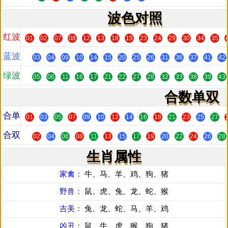
波色对照
红波
01
02
07
08
12
13
18
19
23
24
29
30
34
35
蓝波
03
04
09
10
14
15
20
25
26
31
36
37
41
42
绿波
05
06
11
16
17
21
22
27
28
32
33
38
39
43
合数单双
合单
01
03
05
07
09
10
12
14
16
18
21
23
25
27
合双
02
04
06
08
11
13
15
17
19
20
22
24
26
28
生肖属性
家禽：
牛、马、羊、鸡、狗、猪
野兽：
鼠、虎、兔、龙、蛇、猴
吉美：
兔、龙、蛇、马、羊、鸡
凶丑：
鼠、牛、虎、猴、狗、猪