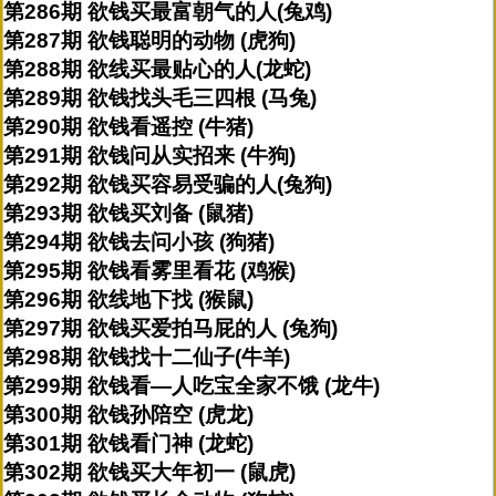
第286期 欲钱买最富朝气的人(兔鸡)
第287期 欲钱聪明的动物 (虎狗)
第288期 欲线买最贴心的人(龙蛇)
第289期 欲钱找头毛三四根 (马兔)
第290期 欲钱看遥控 (牛猪)
第291期 欲钱问从实招来 (牛狗)
第292期 欲钱买容易受骗的人(兔狗)
第293期 欲钱买刘备 (鼠猪)
第294期 欲钱去问小孩 (狗猪)
第295期 欲钱看雾里看花 (鸡猴)
第296期 欲线地下找 (猴鼠)
第297期 欲钱买爱拍马屁的人 (兔狗)
第298期 欲钱找十二仙子(牛羊)
第299期 欲钱看—人吃宝全家不饿 (龙牛)
第300期 欲钱孙陪空 (虎龙)
第301期 欲钱看门神 (龙蛇)
第302期 欲钱买大年初一 (鼠虎)