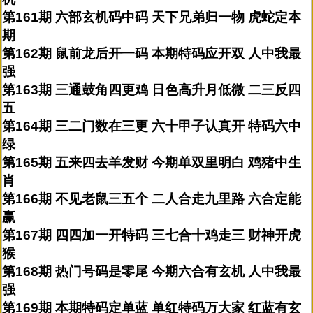
第161期 六部玄机码中码 天下兄弟归一物 虎蛇定本
期
第162期 鼠前龙后开一码 本期特码应开双 人中我最
强
第163期 三通鼓角四更鸡 日色高升月低微 二三反四
五
第164期 三二门数在三更 六十甲子认真开 特码六中
绿
第165期 五来四去羊发财 今期单双里明白 鸡猪中生
肖
第166期 不见老鼠三五个 二人合走九里路 六合定能
赢
第167期 四四加一开特码 三七合十鸡走三 财神开虎
猴
第168期 热门号码是零尾 今期六合有玄机 人中我最
强
第169期 本期特码定单蓝 单红特码万大家 红蓝有玄