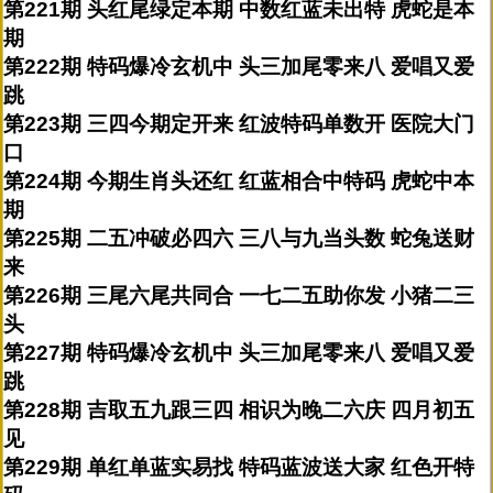
第221期 头红尾绿定本期 中数红蓝未出特 虎蛇是本
期
第222期 特码爆冷玄机中 头三加尾零来八 爱唱又爱
跳
第223期 三四今期定开来 红波特码单数开 医院大门
口
第224期 今期生肖头还红 红蓝相合中特码 虎蛇中本
期
第225期 二五冲破必四六 三八与九当头数 蛇兔送财
来
第226期 三尾六尾共同合 一七二五助你发 小猪二三
头
第227期 特码爆冷玄机中 头三加尾零来八 爱唱又爱
跳
第228期 吉取五九跟三四 相识为晚二六庆 四月初五
见
第229期 单红单蓝实易找 特码蓝波送大家 红色开特