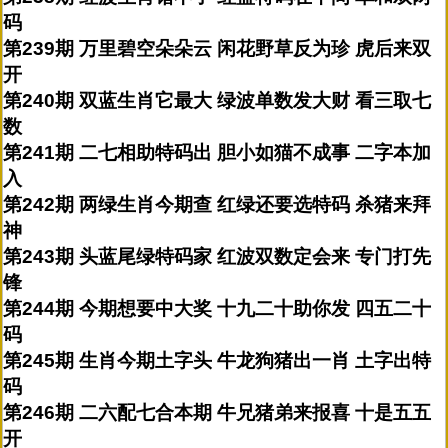
码
第239期 万里碧空朵朵云 闲花野草反为珍 虎后来双
开
第240期 双蓝生肖它最大 绿波单数发大财 看三取七
数
第241期 二七相助特码出 胆小如猫不成事 二字本加
入
第242期 两绿生肖今期查 红绿还要选特码 杀猪来拜
神
第243期 头蓝尾绿特码家 红波双数定会来 专门打先
锋
第244期 今期想要中大奖 十九二十助你发 四五二十
码
第245期 生肖今期土字头 牛龙狗猪出一肖 土字出特
码
第246期 二六配七合本期 牛兄猪弟来报喜 十是五五
开