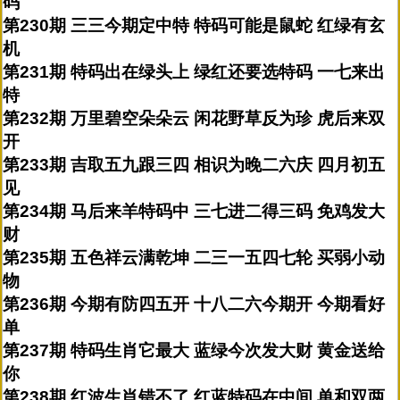
码
第230期 三三今期定中特 特码可能是鼠蛇 红绿有玄
机
第231期 特码出在绿头上 绿红还要选特码 一七来出
特
第232期 万里碧空朵朵云 闲花野草反为珍 虎后来双
开
第233期 吉取五九跟三四 相识为晚二六庆 四月初五
见
第234期 马后来羊特码中 三七进二得三码 免鸡发大
财
第235期 五色祥云满乾坤 二三一五四七轮 买弱小动
物
第236期 今期有防四五开 十八二六今期开 今期看好
单
第237期 特码生肖它最大 蓝绿今次发大财 黄金送给
你
第238期 红波生肖错不了 红蓝特码在中间 单和双两