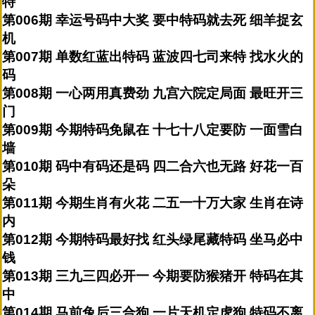
特
第006期 幸运号码中大奖 要中特码就去死 细羊捉玄
机
第007期 单数红蓝出特码 蓝波四七司来特 找水火的
码
第008期 一心两用真费劲 九宫六院定局面 最旺开三
门
第009期 今期特码免鼠在 十七十八定要防 一面雪白
墙
第010期 码中有码还是码 四二合六也无路 好花一百
朵
第011期 今期生肖有火花 二五一十万大家 生肖在诗
内
第012期 今期特码最好找 红头绿尾藏特码 坐马必中
钱
第013期 三九三四必开一 今期要防猴猪开 特码在其
中
第014期 马前兔后三合狗 一片天机定虎狗 特码不离