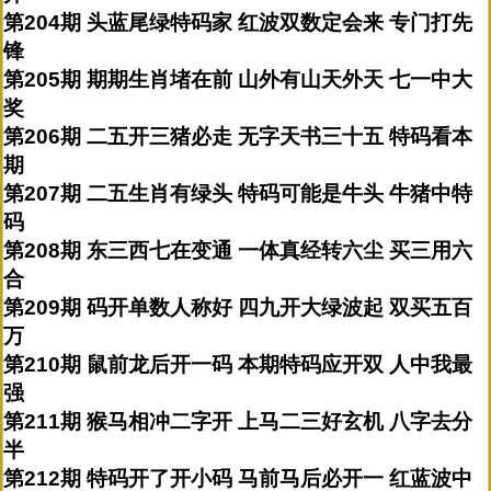
第204期 头蓝尾绿特码家 红波双数定会来 专门打先
锋
第205期 期期生肖堵在前 山外有山天外天 七一中大
奖
第206期 二五开三猪必走 无字天书三十五 特码看本
期
第207期 二五生肖有绿头 特码可能是牛头 牛猪中特
码
第208期 东三西七在变通 一体真经转六尘 买三用六
合
第209期 码开单数人称好 四九开大绿波起 双买五百
万
第210期 鼠前龙后开一码 本期特码应开双 人中我最
强
第211期 猴马相冲二字开 上马二三好玄机 八字去分
半
第212期 特码开了开小码 马前马后必开一 红蓝波中