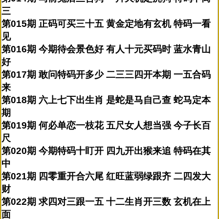
三
第015期 正码可买三十五 黄金定地有玄机 特码一看
见
第016期 今期待会景色好 有人十元买码时 蓝水青山
好
第017期 敢问特码开多少 二三三四开本期 一五合码
来
第018期 六上七下出生肖 是蛇是马自己查 蛇马定本
期
第019期 何必单恋一枝花 五尺女人想当强 今子长百
尺
第020期 今期特码十盯开 四九开出猴来追 特码在其
中
第021期 四零重开合六尾 红旺蓝弱绿跟齐 二四发大
财
第022期 求四对三跟一五 十二生肖开三数 玄机在上
面