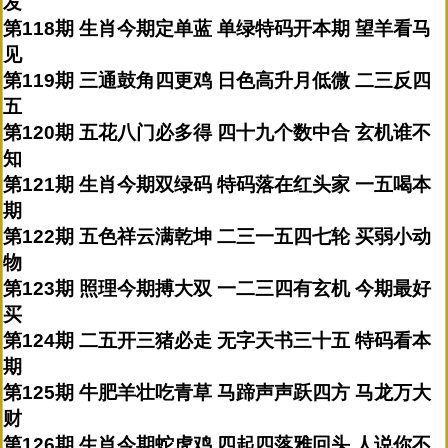
发
第118期 生肖今期定单蓝 单绿特码开本期 望羊看马
见
第119期 三通鼓角四更鸡 日色高升月低微 二三反四
五
第120期 五花八门必多得 四十九个数中合 玄机谁不
知
第121期 生肖今期双绿码 特码落在红头家 一五喝本
期
第122期 五色祥云满乾坤 二三一五四七轮 买弱小动
物
第123期 照理今期搏大双 一二三四有玄机 今期最好
买
第124期 二五开三猪必走 无字天书三十五 特码看本
期
第125期 牛肥羊壮吃青草 马蹄声声跃四方 马龙万大
财
第126期 生肖今期蛇虎鸡 四起四落雅回头 人说你不