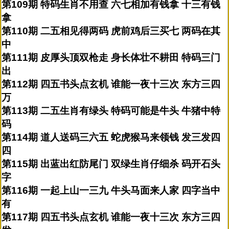
第109期 特码生肖不用查 六七相加有钱拿 十三有钱
拿
第110期 二五相见得两码 虎前鸡后三买七 两码在其
中
第111期 皮厚头顶双枪走 身长体壮不耕田 特码三门
出
第112期 四五书头点玄机 谁能一夜十三次 东方三四
万
第113期 二五生肖有绿头 特码可能是牛头 牛猪中特
码
第114期 道人送码三六五 蛇虎猴马来领钱 发三发四
四
第115期 出蓝出红防尾门 双绿生肖仔细杀 码开石头
字
第116期 一起上山一三九 牛头马面来人家 四字当中
有
第117期 四五书头点玄机 谁能一夜十三次 东方三四