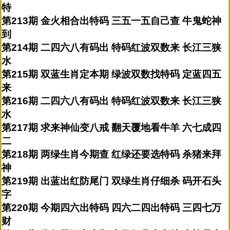
特
第213期 金火相合出特码 三五一五自己查 牛鬼蛇神
到
第214期 二四六八有码出 特码红波双数来 长江三狭
水
第215期 双蓝生肖定本期 绿波双数找特码 定蓝四五
来
第216期 二四六八有码出 特码红波双数来 长江三狭
水
第217期 求来神仙变八戒 翻天覆地看牛羊 六七成四
二
第218期 两绿生肖今期查 红绿还要选特码 杀猪来拜
神
第219期 出蓝出红防尾门 双绿生肖仔细杀 码开石头
字
第220期 今期四六出特码 四六二四出特码 三四七万
财