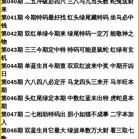
第040期 二五冲破必四六 三八与九当头数 蛇兔送财
来
第041期 今期特码最好找 红头绿尾藏特码 坐马必中
钱
第042期 双红单绿今期来 绿尾特码一定万 能敬神之
物
第043期 三三今期定中特 特码可能是鼠蛇 红绿有玄
机
第044期 单蓝生肖今期查 双双红波来中奖 中期开凶
日
第045期 六八四八必定开 马龙四头三来开 马羊旺本
期
第046期 头红尾绿定本期 中数红蓝未出特 虎蛇是本
期
第047期 二七相助特码出 胆小如猫不成事 二字本加
入
第048期 双蓝生肖它最大 绿波单数万大财 看三取七
数