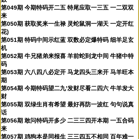
第049期 今期特码开二五 特尾应取一三五 一二双双
来
第050期 获取奖来一生禄 灵蛇鼠洞一湖天 一定开红
花)
第051期 特码中间示红蓝 双数必定爆特码 细羊足玄
机
第052期 牛兄猪弟来报喜 羊前蛇到龙中间 牛猪中特
码
第053期 六八四八必定开 马龙四头三来开 马羊旺本
期
第054期 今期特码望二九’发财尽看二四六 牛羊发大
财
第055期 双绿生肖有希望 最好再防一波红 句句说真
话
第056期 敢问特码开多少 二三三四开本期 一五合码
来
第057期 鸡狗本是同根生 三三四五不相同 百年难一