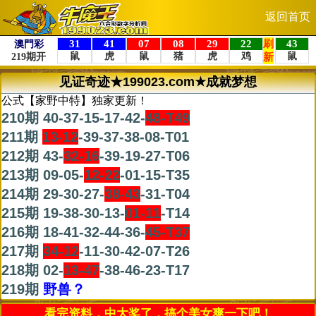
返回首页
见证奇迹★199023.com★成就梦想
公式【家野中特】独家更新！
210期 40-37-15-17-42-
48-T49
211期
13-12
-39-37-38-08-T01
212期 43-
32-16
-39-19-27-T06
213期 09-05-
12-22
-01-15-T35
214期 29-30-27-
38-43
-31-T04
215期 19-38-30-13-
01-11
-T14
216期 18-41-32-44-36-
45-T37
217期
34-12
-11-30-42-07-T26
218期 02-
13-47
-38-46-23-T17
219期
野兽？
看完资料，中大奖了，搞个美女爽一下吧！