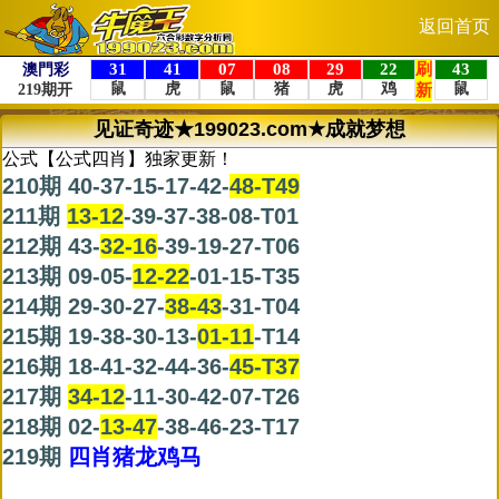
返回首页
见证奇迹★199023.com★成就梦想
公式【公式四肖】独家更新！
210期 40-37-15-17-42-
48-T49
211期
13-12
-39-37-38-08-T01
212期 43-
32-16
-39-19-27-T06
213期 09-05-
12-22
-01-15-T35
214期 29-30-27-
38-43
-31-T04
215期 19-38-30-13-
01-11
-T14
216期 18-41-32-44-36-
45-T37
217期
34-12
-11-30-42-07-T26
218期 02-
13-47
-38-46-23-T17
219期
四肖猪龙鸡马