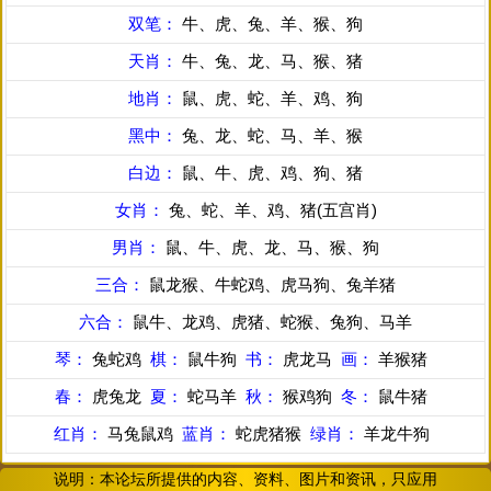
双笔：
牛、虎、兔、羊、猴、狗
天肖：
牛、兔、龙、马、猴、猪
地肖：
鼠、虎、蛇、羊、鸡、狗
黑中：
兔、龙、蛇、马、羊、猴
白边：
鼠、牛、虎、鸡、狗、猪
女肖：
兔、蛇、羊、鸡、猪(五宫肖)
男肖：
鼠、牛、虎、龙、马、猴、狗
三合：
鼠龙猴、牛蛇鸡、虎马狗、兔羊猪
六合：
鼠牛、龙鸡、虎猪、蛇猴、兔狗、马羊
琴：
兔蛇鸡
棋：
鼠牛狗
书：
虎龙马
画：
羊猴猪
春：
虎兔龙
夏：
蛇马羊
秋：
猴鸡狗
冬：
鼠牛猪
红肖：
马兔鼠鸡
蓝肖：
蛇虎猪猴
绿肖：
羊龙牛狗
说明：本论坛所提供的内容、资料、图片和资讯，只应用