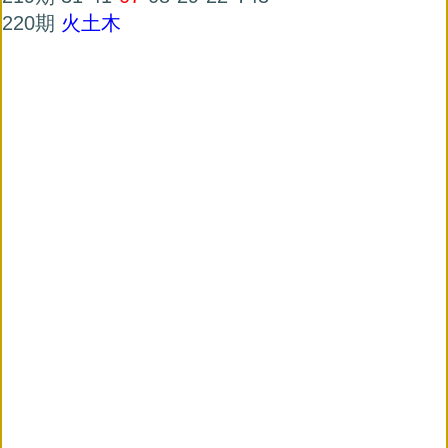
220期
火土木